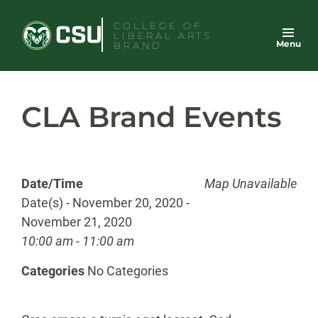
Skip
COLLEGE OF
to
LIBERAL ARTS
Menu
content
BRAND
CLA Brand Events
Date/Time
Map Unavailable
Date(s) - November 20, 2020 -
November 21, 2020
10:00 am - 11:00 am
Categories
No Categories