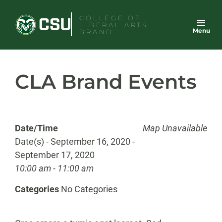
Skip
COLLEGE OF
to
LIBERAL ARTS
Menu
content
BRAND
CLA Brand Events
Date/Time
Map Unavailable
Date(s) - September 16, 2020 -
September 17, 2020
10:00 am - 11:00 am
Categories
No Categories